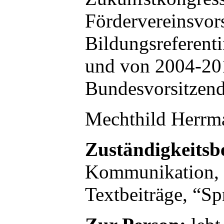
Fördervereinsvor
Bildungsreferent
und von 2004-2
Bundesvorsitzend
Mechthild Herrm
Zuständigkeitsb
Kommunikation,
Textbeiträge, “S