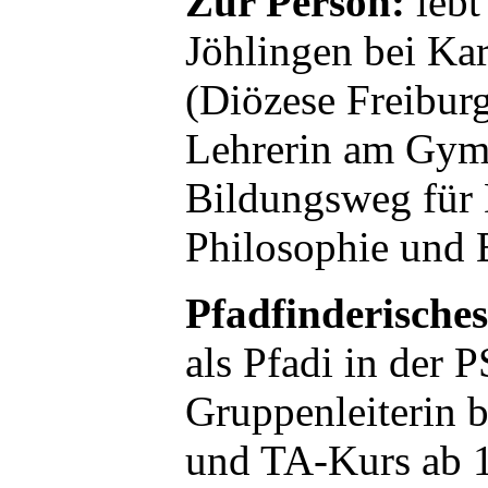
Zur Person:
lebt
Jöhlingen bei Kar
(Diözese Freibur
Lehrerin am Gym
Bildungsweg für 
Philosophie und 
Pfadfinderisch
als Pfadi in der 
Gruppenleiterin b
und TA-Kurs ab 1