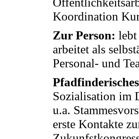
Öffentlichkeitsarb
Koordination Ku
Zur Person:
lebt
arbeitet als selb
Personal- und Te
Pfadfinderische
Sozialisation im
u.a. Stammesvors
erste Kontakte z
Zukunfstkongress