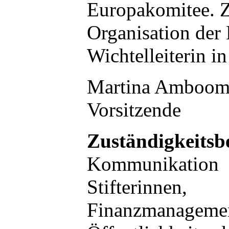
Europakomitee. Zu
Organisation der
Wichtelleiterin i
Martina Amboom, 
Vorsitzende
Zuständigkeitsb
Kommunikation
Stifterinnen,
Finanzmanageme