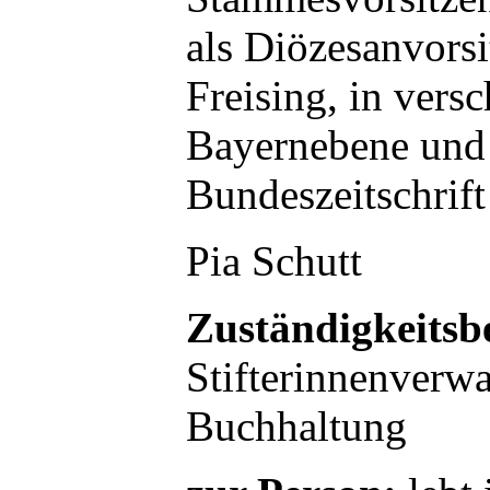
als Diözesanvors
Freising, in vers
Bayernebene und 
Bundeszeitschri
Pia Schutt
Zuständigkeitsb
Stifterinnenverwa
Buchhaltung