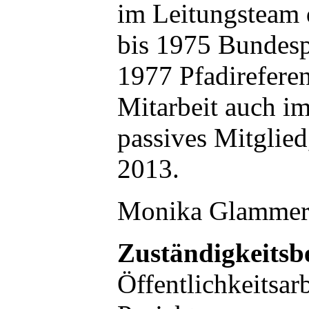
im Leitungsteam 
bis 1975 Bundespf
1977 Pfadirefere
Mitarbeit auch i
passives Mitglied,
2013.
Monika Glammer
Zuständigkeitsb
Öffentlichkeitsarb