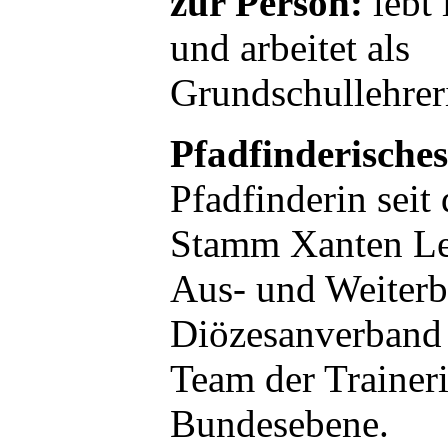
zur Person:
lebt 
und arbeitet als
Grundschullehrer
Pfadfinderische
Pfadfinderin seit
Stamm Xanten Lei
Aus- und Weiterb
Diözesanverband 
Team der Trainer
Bundesebene.