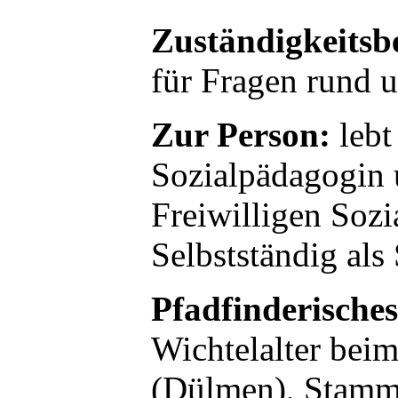
Zuständigkeitsb
für Fragen rund
Zur Person:
lebt
Sozialpädagogin 
Freiwilligen Sozi
Selbstständig als
Pfadfinderische
Wichtelalter bei
(Dülmen), Stamm