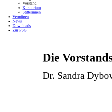
Vorstand
Kuratorium
Stifterinnen
Vermögen
News
Downloads
Zur PSG
Die Vorstands
Dr. Sandra Dybow