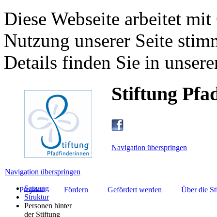
Diese Webseite arbeitet mit
Nutzung unserer Seite stim
Details finden Sie in unsere
Stiftung Pfa
Navigation überspringen
Navigation überspringen
Satzung
Projekte
Fördern
Gefördert werden
Über die St
Struktur
Personen hinter
der Stiftung