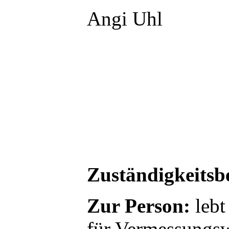
Angi Uhl
Zuständigkeitsb
Zur Person:
lebt 
für Vermessungsw