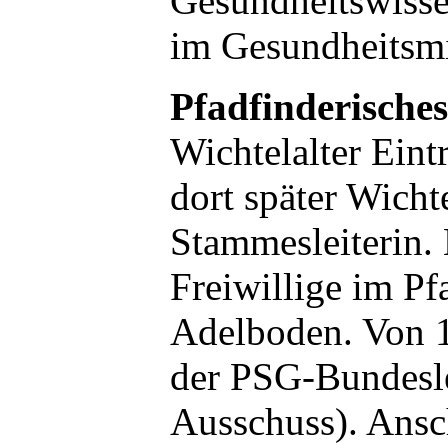
Gesundheitswissen
im Gesundheitsm
Pfadfinderische
Wichtelalter Eint
dort später Wicht
Stammesleiterin.
Freiwillige im P
Adelboden. Von 1
der PSG-Bundesle
Ausschuss). Ansc