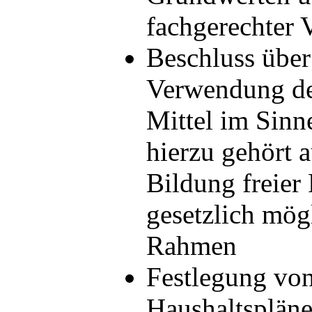
fachgerechter 
Beschluss über
Verwendung de
Mittel im Sinne
hierzu gehört 
Bildung freier
gesetzlich mög
Rahmen
Festlegung vo
Haushaltspläne