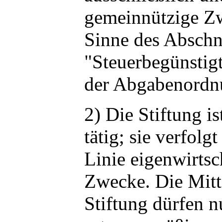
gemeinnützige Z
Sinne des Abschn
"Steuerbegünstig
der Abgabenordn
2) Die Stiftung is
tätig; sie verfolgt
Linie eigenwirtsc
Zwecke. Die Mitt
Stiftung dürfen n