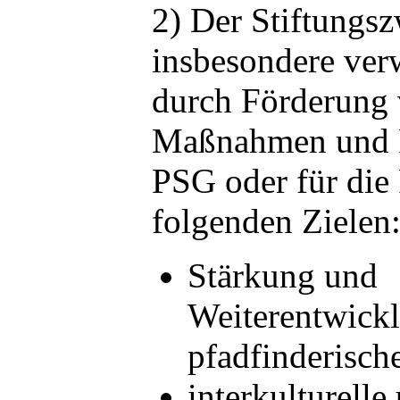
2) Der Stiftungs
insbesondere verw
durch Förderung
Maßnahmen und P
PSG oder für die
folgenden Zielen
Stärkung und
Weiterentwick
pfadfinderisch
interkulturelle