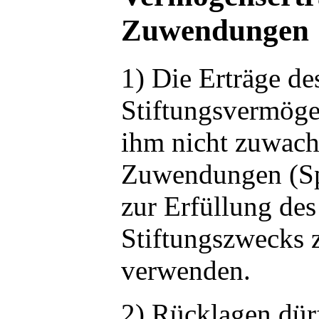
Zuwendungen
1) Die Erträge de
Stiftungsvermöge
ihm nicht zuwac
Zuwendungen (Sp
zur Erfüllung des
Stiftungszwecks 
verwenden.
2) Rücklagen dür