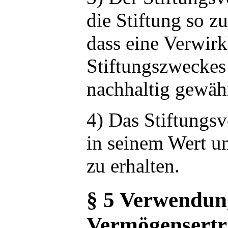
die Stiftung so z
dass eine Verwir
Stiftungszweckes
nachhaltig gewähr
4) Das Stiftungs
in seinem Wert u
zu erhalten.
§ 5 Verwendun
Vermögensertr