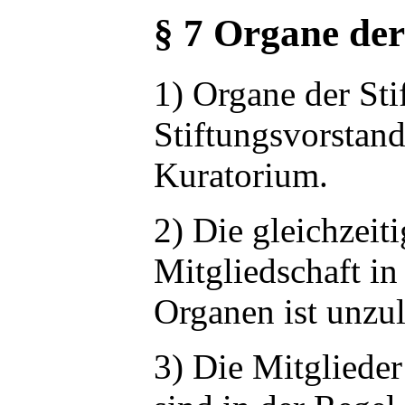
§ 7 Organe der
1) Organe der Sti
Stiftungsvorstan
Kuratorium.
2) Die gleichzeit
Mitgliedschaft in
Organen ist unzul
3) Die Mitgliede