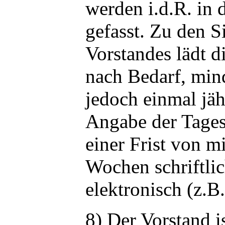
werden i.d.R. in 
gefasst. Zu den S
Vorstandes lädt d
nach Bedarf, min
jedoch einmal jäh
Angabe der Tage
einer Frist von m
Wochen schriftli
elektronisch (z.B
8) Der Vorstand i