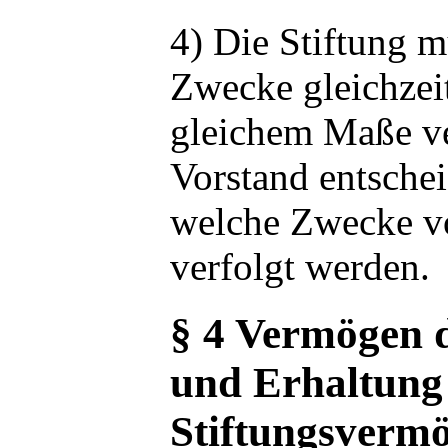
4) Die Stiftung m
Zwecke gleichzei
gleichem Maße ve
Vorstand entschei
welche Zwecke v
verfolgt werden.
§ 4 Vermögen d
und Erhaltung
Stiftungsverm