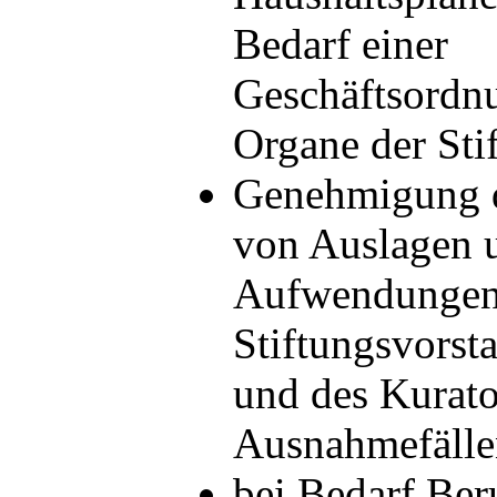
Bedarf einer
Geschäftsordnu
Organe der Sti
Genehmigung d
von Auslagen 
Aufwendungen
Stiftungsvorst
und des Kurato
Ausnahmefälle
bei Bedarf Ber