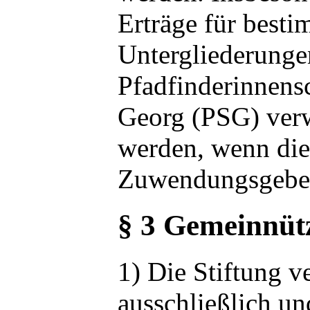
Erträge für besti
Untergliederunge
Pfadfinderinnensc
Georg (PSG) ver
werden, wenn die
Zuwendungsgeber
§ 3 Gemeinnütz
1) Die Stiftung v
ausschließlich un