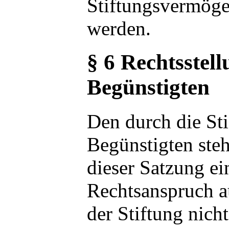
Stiftungsvermöge
werden.
§ 6 Rechtsstell
Begünstigten
Den durch die St
Begünstigten ste
dieser Satzung ei
Rechtsanspruch a
der Stiftung nicht