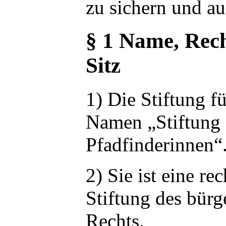
zu sichern und a
§ 1 Name, Rec
Sitz
1) Die Stiftung f
Namen „Stiftung
Pfadfinderinnen“
2) Sie ist eine re
Stiftung des bürg
Rechts.