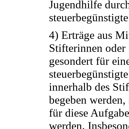
Jugendhilfe durch
steuerbegünstigte
4) Erträge aus Mi
Stifterinnen oder 
gesondert für ein
steuerbegünstigt
innerhalb des St
begeben werden, 
für diese Aufgab
werden. Insbeson