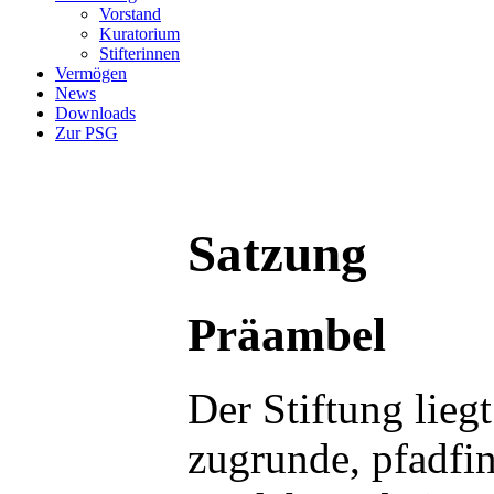
Vorstand
Kuratorium
Stifterinnen
Vermögen
News
Downloads
Zur PSG
Satzung
Präambel
Der Stiftung liegt
zugrunde, pfadfi