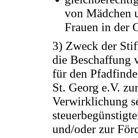
von Mädchen 
Frauen in der G
3) Zweck der Stif
die Beschaffung 
für den Pfadfind
St. Georg e.V. zu
Verwirklichung s
steuerbegünstigt
und/oder zur För