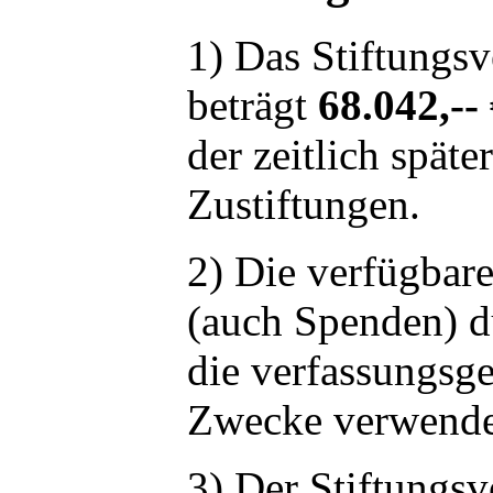
1) Das Stiftungs
beträgt
68.042,--
der zeitlich späte
Zustiftungen.
2) Die verfügbare
(auch Spenden) d
die verfassungs
Zwecke verwende
3) Der Stiftungsv