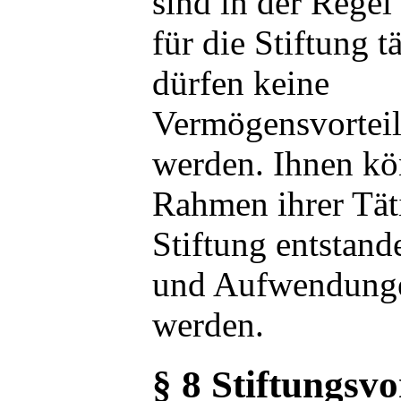
sind in der Regel
für die Stiftung t
dürfen keine
Vermögensvortei
werden. Ihnen kö
Rahmen ihrer Täti
Stiftung entstan
und Aufwendunge
werden.
§ 8 Stiftungsv