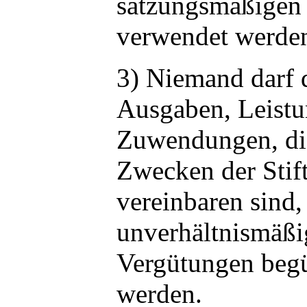
satzungsmäßigen
verwendet werde
3) Niemand darf 
Ausgaben, Leistu
Zuwendungen, di
Zwecken der Stif
vereinbaren sind,
unverhältnismäßi
Vergütungen begü
werden.