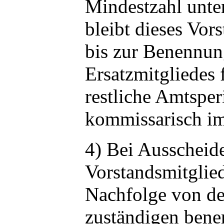
Mindestzahl unter
bleibt dieses Vor
bis zur Benennun
Ersatzmitgliedes 
restliche Amtsper
kommissarisch i
4) Bei Ausscheid
Vorstandsmitglied
Nachfolge von d
zuständigen ben