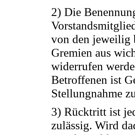
2) Die Benennun
Vorstandsmitglie
von den jeweilig
Gremien aus wic
widerrufen werde
Betroffenen ist G
Stellungnahme zu
3) Rücktritt ist je
zulässig. Wird da