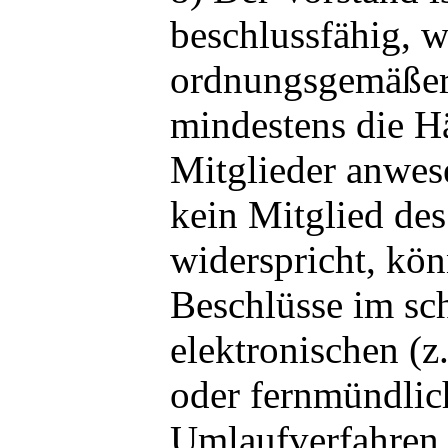
beschlussfähig, 
ordnungsgemäßer
mindestens die Hä
Mitglieder anwes
kein Mitglied des
widerspricht, kö
Beschlüsse im sch
elektronischen (z
oder fernmündlic
Umlaufverfahren 