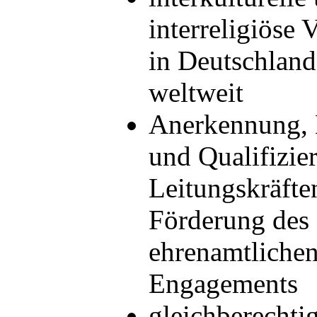
interreligiöse 
in Deutschland
weltweit
Anerkennung, 
und Qualifizie
Leitungskräfte
Förderung des
ehrenamtliche
Engagements
gleichberechti