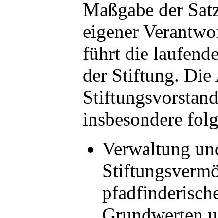
Maßgabe der Sat
eigener Verantwo
führt die laufend
der Stiftung. Die
Stiftungsvorstand
insbesondere fol
Verwaltung un
Stiftungsverm
pfadfinderisch
Grundwerten u