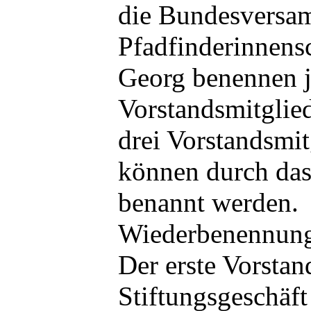
die Bundesversa
Pfadfinderinnensc
Georg benennen j
Vorstandsmitglied
drei Vorstandsmit
können durch da
benannt werden.
Wiederbenennung 
Der erste Vorstan
Stiftungsgeschäft