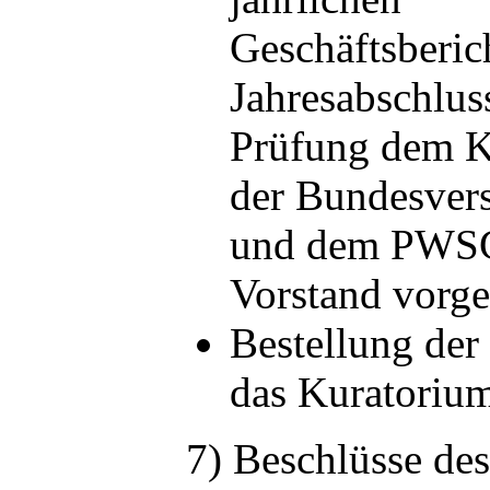
Geschäftsberic
Jahresabschlus
Prüfung dem K
der Bundesve
und dem PWSG
Vorstand vorge
Bestellung der 
das Kuratoriu
7) Beschlüsse de