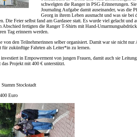
schwelgten die Ranger in PSG-Erinnerungen. Sie s
Journaling Aufgabe damit auseinander, was die Pf
Georg in ihrem Leben ausmacht und was sie bei 
n. Die Feier selbst fand am Gardasee statt. Es wurde viel gelacht und 
 Abschied fertigten die Ranger T-Shirts mit Hand-Umarmungsabdrücke
ren Tag erinnern werden.
e von den Teilnehmerinnen selber organisiert. Damit war sie nicht nur
 für zukünftige Fahrten als Leiter*in zu lernen.
st investiert in Empowerment von jungen Frauen, damit auch sie Leitu
 das Projekt mit 400 € unterstützt.
n: Stamm Stockstadt
400 Euro