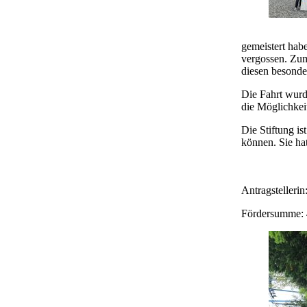
gemeistert habe
vergossen. Zum
diesen besonde
Die Fahrt wurd
die Möglichkeit
Die Stiftung i
können. Sie hat
Antragstelleri
Fördersumme: 