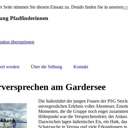
r Seite stimmen Sie diesem Einsatz zu. Details finden Sie in unseren
>>
tung Pfadfinderinnen
ation überspringen
ert werden
Über die Stiftung
Kontakt
versprechen am Gardersee
Die Italienfahrt der jungen Frauen der PSG Stoc
unvergesslichen Erlebnis voller Abenteuer, Emo
Momenten, die die Gruppe noch enger zusammen
Höhepunkt war die Versprechensfeier, der Anlass f
Dazwischen lagen italienisches Eis, ein Haik, das
Schatzsuche in Verona und viele Erkundungen 