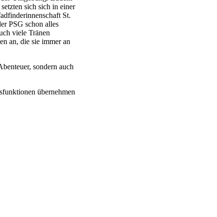
etzten sich sich in einer
adfinderinnenschaft St.
der PSG schon alles
auch viele Tränen
n an, die sie immer an
 Abenteuer, sondern auch
ngsfunktionen übernehmen